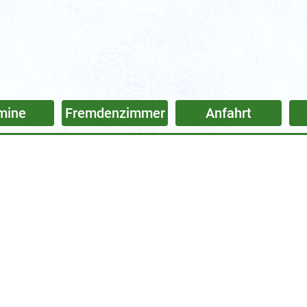
mine
Fremdenzimmer
Anfahrt